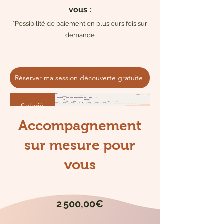
vous :
*Possibilité de paiement en plusieurs fois sur
demande
Réserver ma session découverte gratuite
Salarié
Accompagnement
sur mesure pour
vous
Prix
2 500,00€