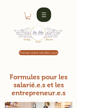
Prenez votre rendez-vous
Formules pour les
salarié.e.s et les
entrepreneur.e.s